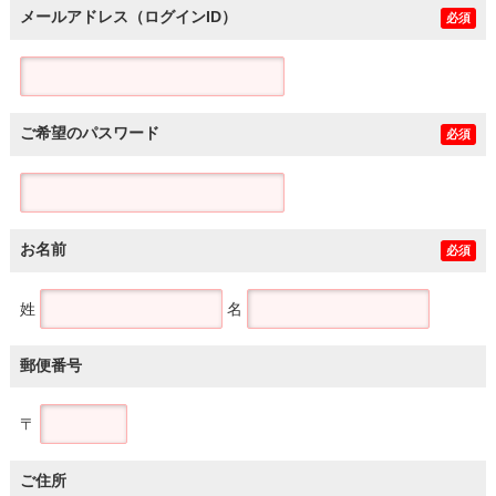
メールアドレス（ログインID）
必須
ご希望のパスワード
必須
お名前
必須
姓
名
郵便番号
〒
ご住所