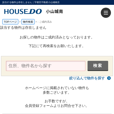
該当する物件は存在しません｜宇都宮不動産小山城南店
TOPページ
>
物件検索
>
-
ご成約済み
該当する物件は存在しません
お探しの物件はご成約済みとなっております。
下記にて再検索をお願いたします。
絞り込んで物件を探す
ホームページに掲載されていない物件も
多数ございます。
お手数ですが、
会員登録フォームよりお問合せ下さい。