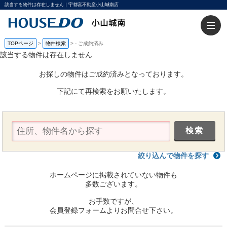
該当する物件は存在しません｜宇都宮不動産小山城南店
TOPページ
>
物件検索
>
-
ご成約済み
該当する物件は存在しません
お探しの物件はご成約済みとなっております。
下記にて再検索をお願いたします。
絞り込んで物件を探す
ホームページに掲載されていない物件も
多数ございます。
お手数ですが、
会員登録フォームよりお問合せ下さい。