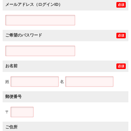
メールアドレス（ログインID）
必須
ご希望のパスワード
必須
お名前
必須
姓
名
郵便番号
〒
ご住所