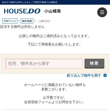
該当する物件は存在しません｜宇都宮不動産小山城南店
TOPページ
>
物件検索
>
-
ご成約済み
該当する物件は存在しません
お探しの物件はご成約済みとなっております。
下記にて再検索をお願いたします。
絞り込んで物件を探す
ホームページに掲載されていない物件も
多数ございます。
お手数ですが、
会員登録フォームよりお問合せ下さい。