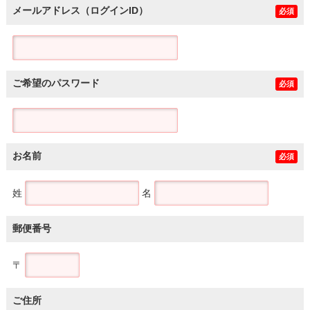
メールアドレス（ログインID）
必須
ご希望のパスワード
必須
お名前
必須
姓
名
郵便番号
〒
ご住所